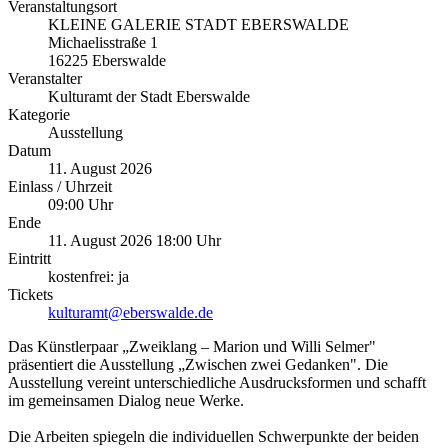
Veranstaltungsort
KLEINE GALERIE STADT EBERSWALDE
Michaelisstraße 1
16225 Eberswalde
Veranstalter
Kulturamt der Stadt Eberswalde
Kategorie
Ausstellung
Datum
11. August 2026
Einlass / Uhrzeit
09:00 Uhr
Ende
11. August 2026 18:00 Uhr
Eintritt
kostenfrei: ja
Tickets
kulturamt@eberswalde.de
Das Künstlerpaar „Zweiklang – Marion und Willi Selmer"
präsentiert die Ausstellung „Zwischen zwei Gedanken". Die
Ausstellung vereint unterschiedliche Ausdrucksformen und schafft
im gemeinsamen Dialog neue Werke.
Die Arbeiten spiegeln die individuellen Schwerpunkte der beiden