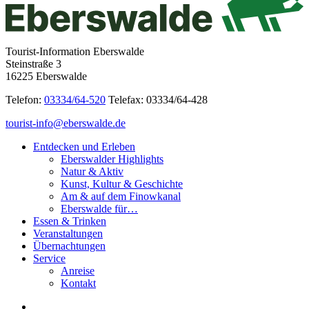
Tourist-Information Eberswalde
Steinstraße 3
16225 Eberswalde
Telefon:
03334/64-520
Telefax: 03334/64-428
tourist-info@eberswalde.de
Entdecken und Erleben
Eberswalder Highlights
Natur & Aktiv
Kunst, Kultur & Geschichte
Am & auf dem Finowkanal
Eberswalde für…
Essen & Trinken
Veranstaltungen
Übernachtungen
Service
Anreise
Kontakt