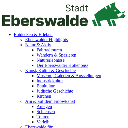
Entdecken & Erleben
Eberswalder Highlights
Natur & Aktiv
Fahrradtouren
Wandern & Spazieren
Naturerlebnisse
Der Eberswalder Höhenpass
Kunst, Kultur & Geschichte
Museum, Galerien & Ausstellungen
Industriekultur
Baukultur
Jüdische Geschichte
Kirchen
Am & auf dem Finowkanal
Anlegen
Schleusen
Touren
Verleih
Eberswalde für…