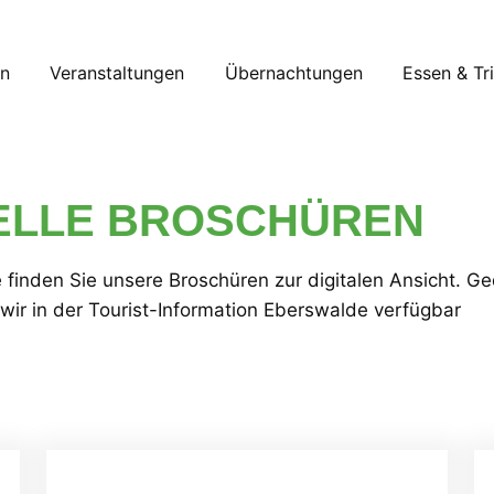
en
Veranstaltungen
Übernachtungen
Essen & Tr
ELLE BROSCHÜREN
e finden Sie unsere Broschüren zur digitalen Ansicht. G
ir in der Tourist-Information Eberswalde verfügbar