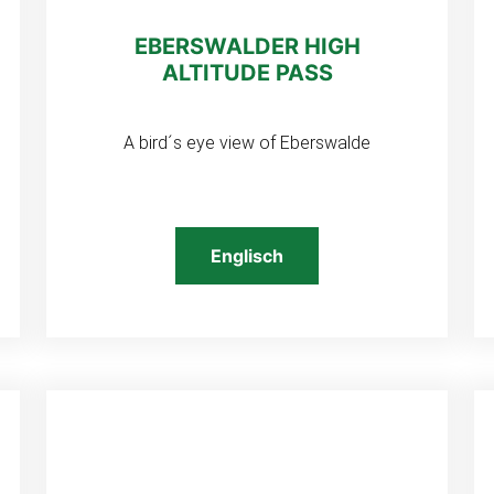
EBERSWALDER HIGH
ALTITUDE PASS
A bird´s eye view of Eberswalde
Englisch