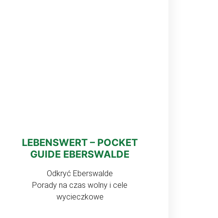
LEBENSWERT – POCKET
GUIDE EBERSWALDE
Odkryć Eberswalde
Porady na czas wolny i cele
wycieczkowe