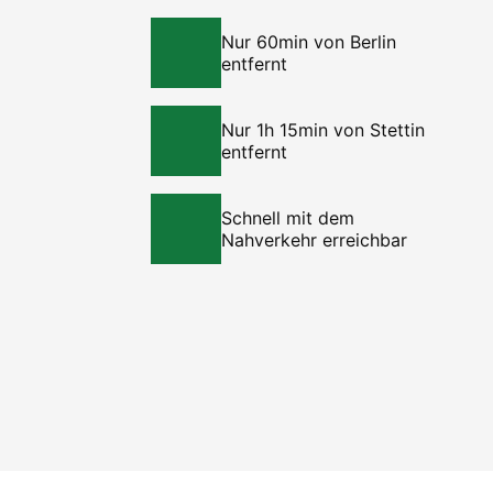
Nur 60min von Berlin
entfernt
Nur 1h 15min von Stettin
entfernt
Schnell mit dem
Nahverkehr erreichbar