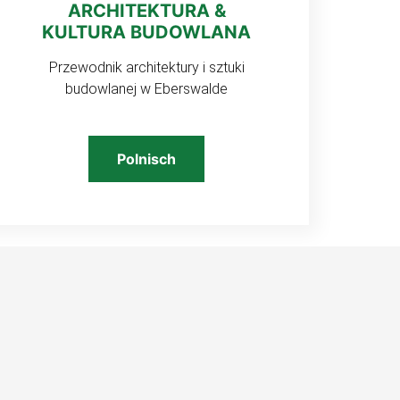
ARCHITEKTURA &
KULTURA BUDOWLANA
Przewodnik architektury i sztuki
budowlanej w Eberswalde
Polnisch