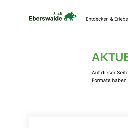
Entdecken & Erleb
AKTU
Auf dieser Seit
Formate haben w