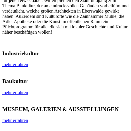
für jeden etwas dabei. Wir empfehlen den Stadtrundgang zum
Thema Baukultur, der an eindrucksvollen Gebäuden vorbeiführt und
verdeutlicht, welche großen Architekten in Eberswalde gewirkt
haben. Außerdem sind Kulturorte wie die Zainhammer Mühle, die
Adler Apotheke oder die Kunst im öffentlichen Raum ein
Pflichtprogramm für alle, die sich mit lokaler Geschichte und Kultur
näher beschäftigen wollen!
Industriekultur
mehr erfahren
Baukultur
mehr erfahren
MUSEUM, GALERIEN & AUSSTELLUNGEN
mehr erfahren