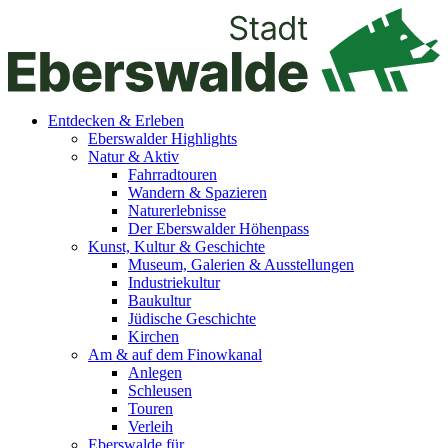
Entdecken & Erleben
Eberswalder Highlights
Natur & Aktiv
Fahrradtouren
Wandern & Spazieren
Naturerlebnisse
Der Eberswalder Höhenpass
Kunst, Kultur & Geschichte
Museum, Galerien & Ausstellungen
Industriekultur
Baukultur
Jüdische Geschichte
Kirchen
Am & auf dem Finowkanal
Anlegen
Schleusen
Touren
Verleih
Eberswalde für…