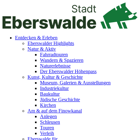
Entdecken & Erleben
Eberswalder Highlights
Natur & Aktiv
Fahrradtouren
Wandern & Spazieren
Naturerlebnisse
Der Eberswalder Höhenpass
Kunst, Kultur & Geschichte
Museum, Galerien & Ausstellungen
Industriekultur
Baukultur
Jüdische Geschichte
Kirchen
Am & auf dem Finowkanal
Anlegen
Schleusen
Touren
Verleih
Eberswalde für…