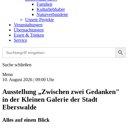
Familien
Kulturliebhaber
Naturverbundene
Unsere Projekte
Veranstaltungen
Übernachtungen
Essen & Trinken
Service
Search Button
Search
for:
Suche schließen
Menu
10. August 2026 | 09:00 Uhr
Ausstellung „Zwischen zwei Gedanken"
in der Kleinen Galerie der Stadt
Eberswalde
Alles auf einen Blick