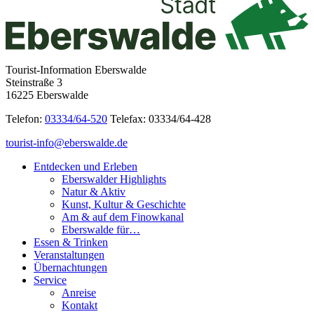
Tourist-Information Eberswalde
Steinstraße 3
16225 Eberswalde
Telefon:
03334/64-520
Telefax: 03334/64-428
tourist-info@eberswalde.de
Entdecken und Erleben
Eberswalder Highlights
Natur & Aktiv
Kunst, Kultur & Geschichte
Am & auf dem Finowkanal
Eberswalde für…
Essen & Trinken
Veranstaltungen
Übernachtungen
Service
Anreise
Kontakt