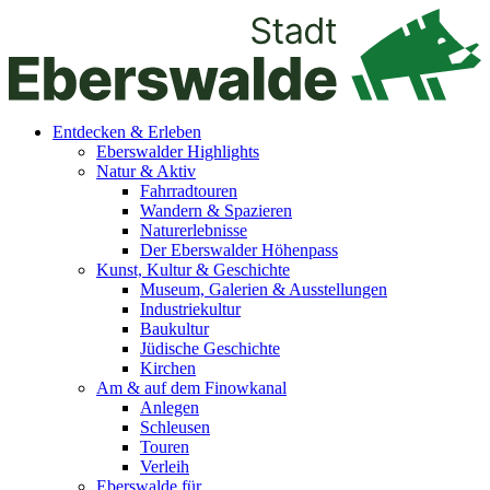
Entdecken & Erleben
Eberswalder Highlights
Natur & Aktiv
Fahrradtouren
Wandern & Spazieren
Naturerlebnisse
Der Eberswalder Höhenpass
Kunst, Kultur & Geschichte
Museum, Galerien & Ausstellungen
Industriekultur
Baukultur
Jüdische Geschichte
Kirchen
Am & auf dem Finowkanal
Anlegen
Schleusen
Touren
Verleih
Eberswalde für…