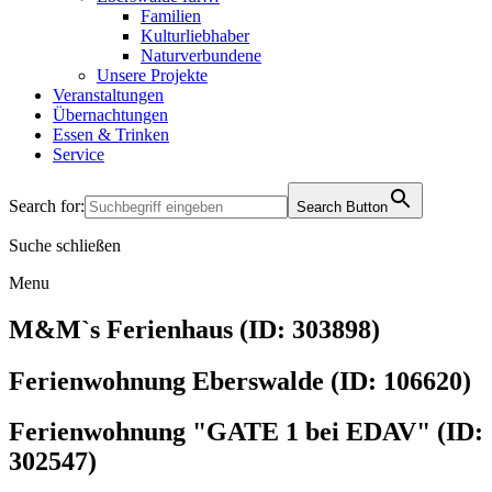
Familien
Kulturliebhaber
Naturverbundene
Unsere Projekte
Veranstaltungen
Übernachtungen
Essen & Trinken
Service
Search for:
Search Button
Suche schließen
Menu
M&Mˋs Ferienhaus (ID: 303898)
Ferienwohnung Eberswalde (ID: 106620)
Ferienwohnung "GATE 1 bei EDAV" (ID:
302547)