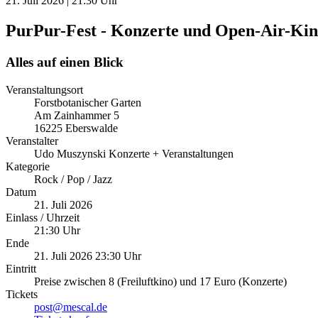
21. Juli 2026 | 21:30 Uhr
PurPur-Fest - Konzerte und Open-Air-Kin
Alles auf einen Blick
Veranstaltungsort
Forstbotanischer Garten
Am Zainhammer 5
16225 Eberswalde
Veranstalter
Udo Muszynski Konzerte + Veranstaltungen
Kategorie
Rock / Pop / Jazz
Datum
21. Juli 2026
Einlass / Uhrzeit
21:30 Uhr
Ende
21. Juli 2026 23:30 Uhr
Eintritt
Preise zwischen 8 (Freiluftkino) und 17 Euro (Konzerte)
Tickets
post@mescal.de