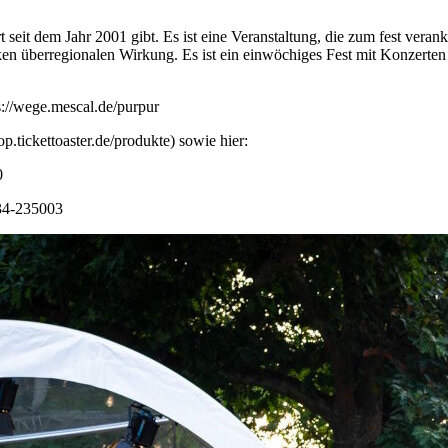
t seit dem Jahr 2001 gibt. Es ist eine Veranstaltung, die zum fest veran
rken überregionalen Wirkung. Es ist ein einwöchiges Fest mit Konzerten
s://wege.mescal.de/purpur
.tickettoaster.de/produkte) sowie hier:
0
334-235003