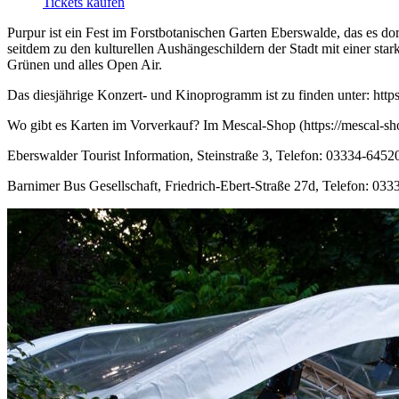
Tickets kaufen
Purpur ist ein Fest im Forstbotanischen Garten Eberswalde, das es dor
seitdem zu den kulturellen Aushängeschildern der Stadt mit einer sta
Grünen und alles Open Air.
Das diesjährige Konzert- und Kinoprogramm ist zu finden unter: http
Wo gibt es Karten im Vorverkauf? Im Mescal-Shop (https://mescal-shop
Eberswalder Tourist Information, Steinstraße 3, Telefon: 03334-6452
Barnimer Bus Gesellschaft, Friedrich-Ebert-Straße 27d, Telefon: 03