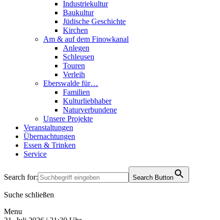
Industriekultur
Baukultur
Jüdische Geschichte
Kirchen
Am & auf dem Finowkanal
Anlegen
Schleusen
Touren
Verleih
Eberswalde für…
Familien
Kulturliebhaber
Naturverbundene
Unsere Projekte
Veranstaltungen
Übernachtungen
Essen & Trinken
Service
Search for:
Search Button
Suche schließen
Menu