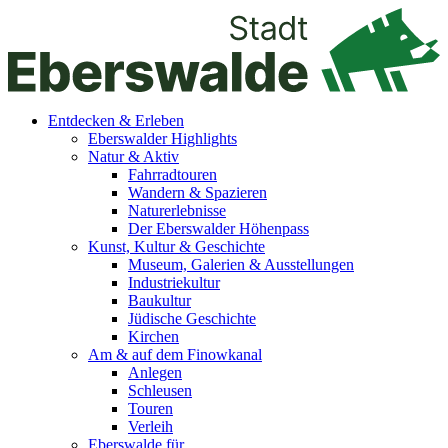
Entdecken & Erleben
Eberswalder Highlights
Natur & Aktiv
Fahrradtouren
Wandern & Spazieren
Naturerlebnisse
Der Eberswalder Höhenpass
Kunst, Kultur & Geschichte
Museum, Galerien & Ausstellungen
Industriekultur
Baukultur
Jüdische Geschichte
Kirchen
Am & auf dem Finowkanal
Anlegen
Schleusen
Touren
Verleih
Eberswalde für…