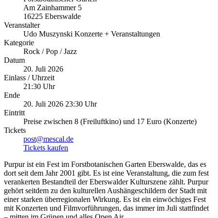
Am Zainhammer 5
16225 Eberswalde
Veranstalter
Udo Muszynski Konzerte + Veranstaltungen
Kategorie
Rock / Pop / Jazz
Datum
20. Juli 2026
Einlass / Uhrzeit
21:30 Uhr
Ende
20. Juli 2026 23:30 Uhr
Eintritt
Preise zwischen 8 (Freiluftkino) und 17 Euro (Konzerte)
Tickets
post@mescal.de
Tickets kaufen
Purpur ist ein Fest im Forstbotanischen Garten Eberswalde, das es
dort seit dem Jahr 2001 gibt. Es ist eine Veranstaltung, die zum fest
verankerten Bestandteil der Eberswalder Kulturszene zählt. Purpur
gehört seitdem zu den kulturellen Aushängeschildern der Stadt mit
einer starken überregionalen Wirkung. Es ist ein einwöchiges Fest
mit Konzerten und Filmvorführungen, das immer im Juli stattfindet
– mitten im Grünen und alles Open Air.