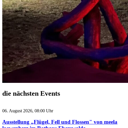
die nächsten Events
06. August 2026, 08:00 Uhr
Ausstellung „Flügel, Fell und Flossen" von meela