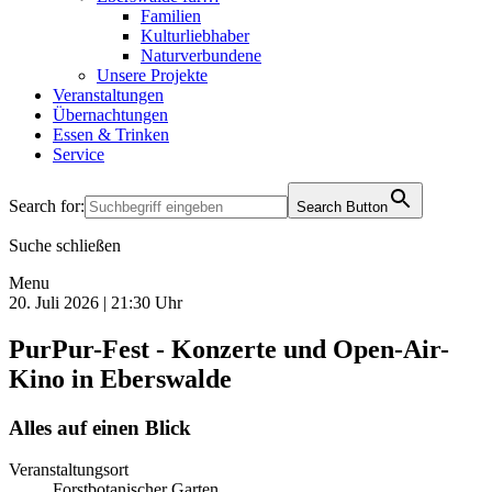
Familien
Kulturliebhaber
Naturverbundene
Unsere Projekte
Veranstaltungen
Übernachtungen
Essen & Trinken
Service
Search for:
Search Button
Suche schließen
Menu
20. Juli 2026 | 21:30 Uhr
PurPur-Fest - Konzerte und Open-Air-
Kino in Eberswalde
Alles auf einen Blick
Veranstaltungsort
Forstbotanischer Garten