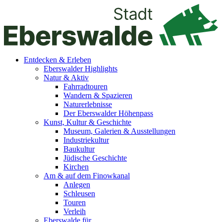
Entdecken & Erleben
Eberswalder Highlights
Natur & Aktiv
Fahrradtouren
Wandern & Spazieren
Naturerlebnisse
Der Eberswalder Höhenpass
Kunst, Kultur & Geschichte
Museum, Galerien & Ausstellungen
Industriekultur
Baukultur
Jüdische Geschichte
Kirchen
Am & auf dem Finowkanal
Anlegen
Schleusen
Touren
Verleih
Eberswalde für…