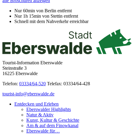
alle Broschüren anzeigen
Nur 60min von Berlin entfernt
Nur 1h 15min von Stettin entfernt
Schnell mit dem Nahverkehr erreichbar
Tourist-Information Eberswalde
Steinstraße 3
16225 Eberswalde
Telefon:
03334/64-520
Telefax: 03334/64-428
tourist-info@eberswalde.de
Entdecken und Erleben
Eberswalder Highlights
Natur & Aktiv
Kunst, Kultur & Geschichte
Am & auf dem Finowkanal
Eberswalde für…