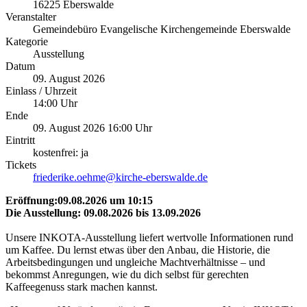
16225 Eberswalde
Veranstalter
Gemeindebüro Evangelische Kirchengemeinde Eberswalde
Kategorie
Ausstellung
Datum
09. August 2026
Einlass / Uhrzeit
14:00 Uhr
Ende
09. August 2026 16:00 Uhr
Eintritt
kostenfrei: ja
Tickets
friederike.oehme@kirche-eberswalde.de
Eröffnung:09.08.2026 um 10:15
Die Ausstellung: 09.08.2026 bis 13.09.2026
Unsere INKOTA-Ausstellung liefert wertvolle Informationen rund
um Kaffee. Du lernst etwas über den Anbau, die Historie, die
Arbeitsbedingungen und ungleiche Machtverhältnisse – und
bekommst Anregungen, wie du dich selbst für gerechten
Kaffeegenuss stark machen kannst.