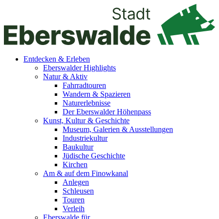
Entdecken & Erleben
Eberswalder Highlights
Natur & Aktiv
Fahrradtouren
Wandern & Spazieren
Naturerlebnisse
Der Eberswalder Höhenpass
Kunst, Kultur & Geschichte
Museum, Galerien & Ausstellungen
Industriekultur
Baukultur
Jüdische Geschichte
Kirchen
Am & auf dem Finowkanal
Anlegen
Schleusen
Touren
Verleih
Eberswalde für…