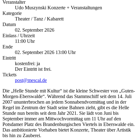
Veranstalter
Udo Muszynski Konzerte + Veranstaltungen
Kategorie
Theater / Tanz / Kabarett
Datum
02. September 2026
Einlass / Uhrzeit
11:00 Uhr
Ende
02. September 2026 13:00 Uhr
Eintritt
kostenfrei: ja
Der Eintritt ist frei.
Tickets
post@mescal.de
Die „Helle Stunde mit Kultur“ ist die kleine Schwester von „Guten-
Morgen-Eberswalde“. Während das Stammschiff seit dem 14. Juli
2007 ununterbrochen an jedem Sonnabendvormittag und in der
Regel im Zentrum der Stadt seine Bahnen zieht, gibt es die Helle
Stunde nun bereits seit dem Jahr 2021. Sie lädt von Juni bis
September immer am Mittwochvormittag um 11 Uhr auf den
Potsdamer Platz des Brandenburgischen Viertels in Eberswalde ein.
Das ambitionierte Vorhaben bietet Konzerte, Theater über Artistik
bis hin zu Zauberei.