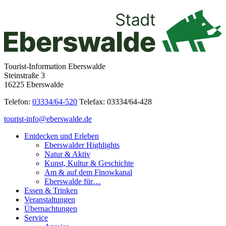
Tourist-Information Eberswalde
Steinstraße 3
16225 Eberswalde
Telefon:
03334/64-520
Telefax: 03334/64-428
tourist-info@eberswalde.de
Entdecken und Erleben
Eberswalder Highlights
Natur & Aktiv
Kunst, Kultur & Geschichte
Am & auf dem Finowkanal
Eberswalde für…
Essen & Trinken
Veranstaltungen
Übernachtungen
Service