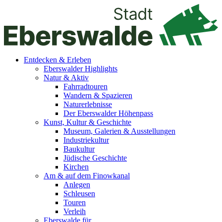
Entdecken & Erleben
Eberswalder Highlights
Natur & Aktiv
Fahrradtouren
Wandern & Spazieren
Naturerlebnisse
Der Eberswalder Höhenpass
Kunst, Kultur & Geschichte
Museum, Galerien & Ausstellungen
Industriekultur
Baukultur
Jüdische Geschichte
Kirchen
Am & auf dem Finowkanal
Anlegen
Schleusen
Touren
Verleih
Eberswalde für…