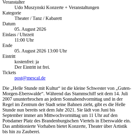
Veranstalter
Udo Muszynski Konzerte + Veranstaltungen
Kategorie
Theater / Tanz / Kabarett
Datum
05. August 2026
Einlass / Uhrzeit
11:00 Uhr
Ende
05. August 2026 13:00 Uhr
Eintritt
kostenfrei: ja
Der Eintritt ist frei.
Tickets
post@mescal.de
Die „Helle Stunde mit Kultur“ ist die kleine Schwester von „Guten-
Morgen-Eberswalde“. Während das Stammschiff seit dem 14. Juli
2007 ununterbrochen an jedem Sonnabendvormittag und in der
Regel im Zentrum der Stadt seine Bahnen zieht, gibt es die Helle
Stunde nun bereits seit dem Jahr 2021. Sie lädt von Juni bis
September immer am Mittwochvormittag um 11 Uhr auf den
Potsdamer Platz des Brandenburgischen Viertels in Eberswalde ein.
Das ambitionierte Vorhaben bietet Konzerte, Theater über Artistik
bis hin zu Zauberei.