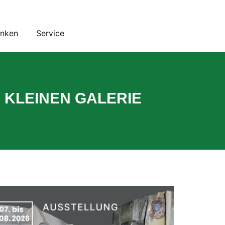
inken
Service
 KLEINEN GALERIE