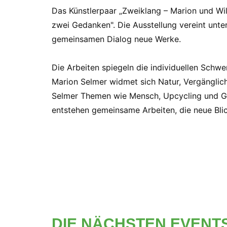
Das Künstlerpaar „Zweiklang – Marion und Wil
zwei Gedanken". Die Ausstellung vereint unte
gemeinsamen Dialog neue Werke.
Die Arbeiten spiegeln die individuellen Schw
Marion Selmer widmet sich Natur, Vergänglic
Selmer Themen wie Mensch, Upcycling und Ges
entstehen gemeinsame Arbeiten, die neue Bli
DIE NÄCHSTEN EVENT