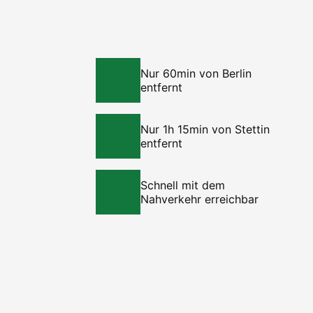
Nur 60min von Berlin
entfernt
Nur 1h 15min von Stettin
entfernt
Schnell mit dem
Nahverkehr erreichbar