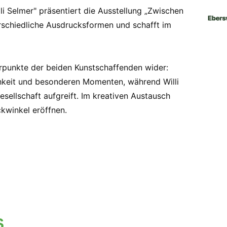
li Selmer" präsentiert die Ausstellung „Zwischen
rschiedliche Ausdrucksformen und schafft im
erpunkte der beiden Kunstschaffenden wider:
hkeit und besonderen Momenten, während Willi
ellschaft aufgreift. Im kreativen Austausch
ckwinkel eröffnen.
S