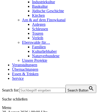
Industriekultur
Baukultur
Jüdische Geschichte
Kirchen
Am & auf dem Finowkanal
Anlegen
Schleusen
Touren
Verleih
Eberswalde für…
Familien
Kulturliebhaber
Naturverbundene
Unsere Projekte
Veranstaltungen
Übernachtungen
Essen & Trinken
Service
Search for:
Search Button
Suche schließen
Menu