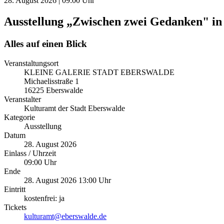
28. August 2026 | 09:00 Uhr
Ausstellung „Zwischen zwei Gedanken" in 
Alles auf einen Blick
Veranstaltungsort
KLEINE GALERIE STADT EBERSWALDE
Michaelisstraße 1
16225 Eberswalde
Veranstalter
Kulturamt der Stadt Eberswalde
Kategorie
Ausstellung
Datum
28. August 2026
Einlass / Uhrzeit
09:00 Uhr
Ende
28. August 2026 13:00 Uhr
Eintritt
kostenfrei: ja
Tickets
kulturamt@eberswalde.de