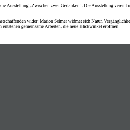
t die Ausstellung „Zwischen zwei Gedanken". Die Ausstellung vereint
unstschaffenden wider: Marion Selmer widmet sich Natur, Vergänglic
ch entstehen gemeinsame Arbeiten, die neue Blickwinkel eröffnen.