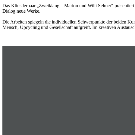
Das Künstlerpaar „Zweiklang – Marion und Willi Selmer" präsentier
Dialog neue Werke.
Die Arbeiten spiegeln die individuellen Schwerpunkte der beiden K
Mensch, Upcycling und Gesellschaft aufgreift. Im kreativen Austaus