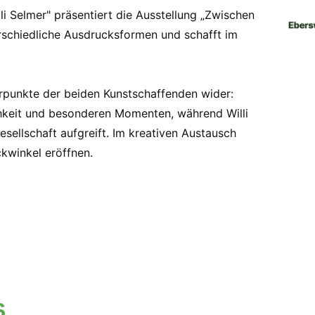
li Selmer" präsentiert die Ausstellung „Zwischen
rschiedliche Ausdrucksformen und schafft im
erpunkte der beiden Kunstschaffenden wider:
hkeit und besonderen Momenten, während Willi
ellschaft aufgreift. Im kreativen Austausch
ckwinkel eröffnen.
S