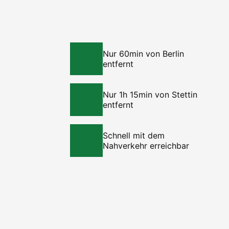
Nur 60min von Berlin
entfernt
Nur 1h 15min von Stettin
entfernt
Schnell mit dem
Nahverkehr erreichbar