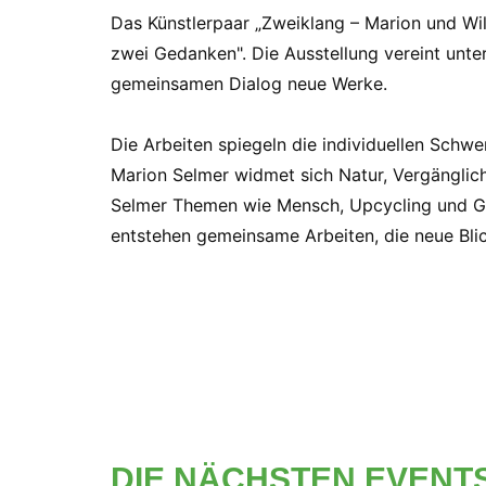
Das Künstlerpaar „Zweiklang – Marion und Wil
zwei Gedanken". Die Ausstellung vereint unte
gemeinsamen Dialog neue Werke.
Die Arbeiten spiegeln die individuellen Schw
Marion Selmer widmet sich Natur, Vergänglic
Selmer Themen wie Mensch, Upcycling und Ges
entstehen gemeinsame Arbeiten, die neue Bli
DIE NÄCHSTEN EVENT