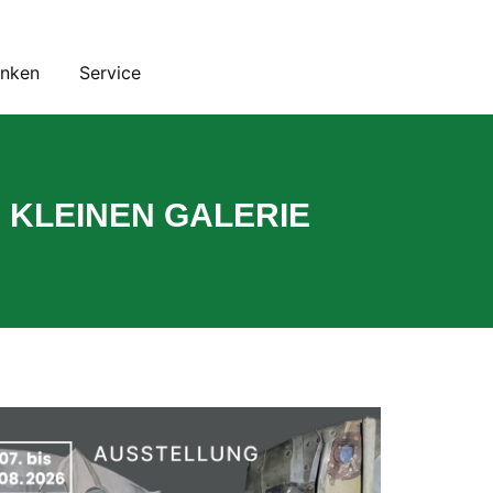
inken
Service
 KLEINEN GALERIE