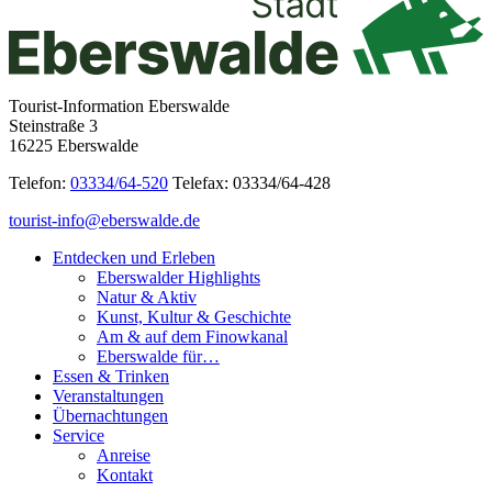
Tourist-Information Eberswalde
Steinstraße 3
16225 Eberswalde
Telefon:
03334/64-520
Telefax: 03334/64-428
tourist-info@eberswalde.de
Entdecken und Erleben
Eberswalder Highlights
Natur & Aktiv
Kunst, Kultur & Geschichte
Am & auf dem Finowkanal
Eberswalde für…
Essen & Trinken
Veranstaltungen
Übernachtungen
Service
Anreise
Kontakt