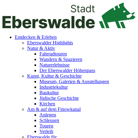
Entdecken & Erleben
Eberswalder Highlights
Natur & Aktiv
Fahrradtouren
Wandern & Spazieren
Naturerlebnisse
Der Eberswalder Höhenpass
Kunst, Kultur & Geschichte
Museum, Galerien & Ausstellungen
Industriekultur
Baukultur
Jüdische Geschichte
Kirchen
Am & auf dem Finowkanal
Anlegen
Schleusen
Touren
Verleih
Eberswalde für…