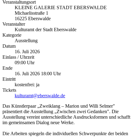
Veranstaltungsort
KLEINE GALERIE STADT EBERSWALDE
Michaelisstraße 1
16225 Eberswalde
Veranstalter
Kulturamt der Stadt Eberswalde
Kategorie
Ausstellung
Datum
16. Juli 2026
Einlass / Uhrzeit
09:00 Uhr
Ende
16. Juli 2026 18:00 Uhr
Eintritt
kostenfrei: ja
Tickets
kulturamt@eberswalde.de
Das Künstlerpaar „Zweiklang – Marion und Willi Selmer"
präsentiert die Ausstellung „Zwischen zwei Gedanken". Die
Ausstellung vereint unterschiedliche Ausdrucksformen und schafft
im gemeinsamen Dialog neue Werke.
Die Arbeiten spiegeln die individuellen Schwerpunkte der beiden