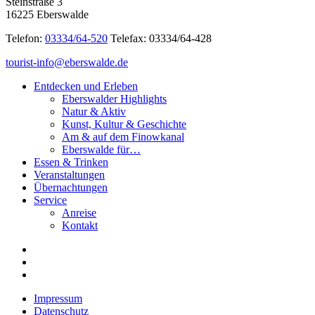
Steinstraße 3
16225 Eberswalde
Telefon:
03334/64-520
Telefax: 03334/64-428
tourist-info@eberswalde.de
Entdecken und Erleben
Eberswalder Highlights
Natur & Aktiv
Kunst, Kultur & Geschichte
Am & auf dem Finowkanal
Eberswalde für…
Essen & Trinken
Veranstaltungen
Übernachtungen
Service
Anreise
Kontakt
Impressum
Datenschutz