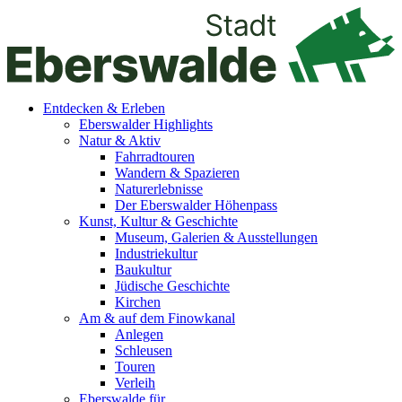
Entdecken & Erleben
Eberswalder Highlights
Natur & Aktiv
Fahrradtouren
Wandern & Spazieren
Naturerlebnisse
Der Eberswalder Höhenpass
Kunst, Kultur & Geschichte
Museum, Galerien & Ausstellungen
Industriekultur
Baukultur
Jüdische Geschichte
Kirchen
Am & auf dem Finowkanal
Anlegen
Schleusen
Touren
Verleih
Eberswalde für…