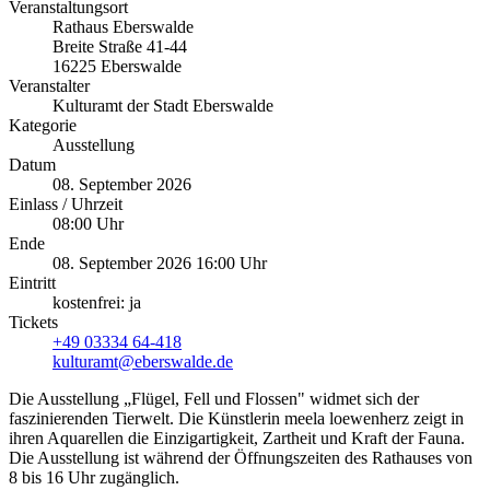
Veranstaltungsort
Rathaus Eberswalde
Breite Straße 41-44
16225 Eberswalde
Veranstalter
Kulturamt der Stadt Eberswalde
Kategorie
Ausstellung
Datum
08. September 2026
Einlass / Uhrzeit
08:00 Uhr
Ende
08. September 2026 16:00 Uhr
Eintritt
kostenfrei: ja
Tickets
+49 03334 64-418
kulturamt@eberswalde.de
Die Ausstellung „Flügel, Fell und Flossen" widmet sich der
faszinierenden Tierwelt. Die Künstlerin meela loewenherz zeigt in
ihren Aquarellen die Einzigartigkeit, Zartheit und Kraft der Fauna.
Die Ausstellung ist während der Öffnungszeiten des Rathauses von
8 bis 16 Uhr zugänglich.