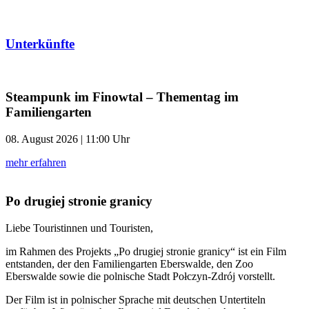
Unterkünfte
Steampunk im Finowtal – Thementag im
Familiengarten
08. August 2026 | 11:00 Uhr
mehr erfahren
Po drugiej stronie granicy
Liebe Touristinnen und Touristen,
im Rahmen des Projekts „Po drugiej stronie granicy“ ist ein Film
entstanden, der den
Familiengarten Eberswalde
, den
Zoo
Eberswalde
sowie die polnische Stadt
Połczyn-Zdrój
vorstellt.
Der Film ist in polnischer Sprache mit deutschen Untertiteln