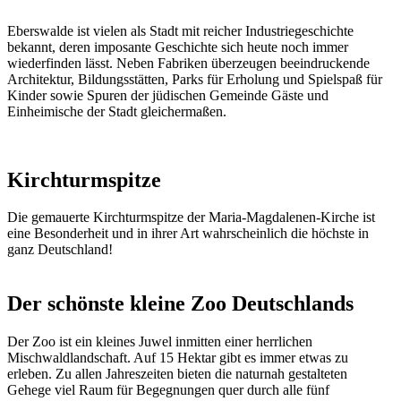
Eberswalde ist vielen als Stadt mit reicher Industriegeschichte
bekannt, deren imposante Geschichte sich heute noch immer
wiederfinden lässt. Neben Fabriken überzeugen beeindruckende
Architektur, Bildungsstätten, Parks für Erholung und Spielspaß für
Kinder sowie Spuren der jüdischen Gemeinde Gäste und
Einheimische der Stadt gleichermaßen.
Kirchturmspitze
Die gemauerte Kirchturmspitze der Maria-Magdalenen-Kirche ist
eine Besonderheit und in ihrer Art wahrscheinlich die höchste in
ganz Deutschland!
Der schönste kleine Zoo Deutschlands
Der Zoo ist ein kleines Juwel inmitten einer herrlichen
Mischwaldlandschaft. Auf 15 Hektar gibt es immer etwas zu
erleben. Zu allen Jahreszeiten bieten die naturnah gestalteten
Gehege viel Raum für Begegnungen quer durch alle fünf