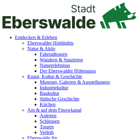
Entdecken & Erleben
Eberswalder Highlights
Natur & Aktiv
Fahrradtouren
Wandern & Spazieren
Naturerlebnisse
Der Eberswalder Höhenpass
Kunst, Kultur & Geschichte
Museum, Galerien & Ausstellungen
Industriekultur
Baukultur
Jüdische Geschichte
Kirchen
Am & auf dem Finowkanal
Anlegen
Schleusen
Touren
Verleih
Eberswalde für…