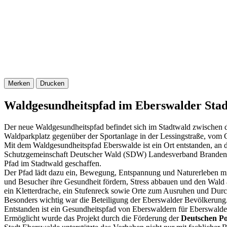
Merken
Drucken
Waldgesundheitspfad im Eberswalder Sta
Der neue Waldgesundheitspfad befindet sich im Stadtwald zwischen
Waldparkplatz gegenüber der Sportanlage in der Lessingstraße, vom
Mit dem Waldgesundheitspfad Eberswalde ist ein Ort entstanden, an
Schutzgemeinschaft Deutscher Wald (SDW) Landesverband Brandenbur
Pfad im Stadtwald geschaffen.
Der Pfad lädt dazu ein, Bewegung, Entspannung und Naturerleben mi
und Besucher ihre Gesundheit fördern, Stress abbauen und den Wald
ein Kletterdrache, ein Stufenreck sowie Orte zum Ausruhen und Durc
Besonders wichtig war die Beteiligung der Eberswalder Bevölkerung. 
Entstanden ist ein Gesundheitspfad von Eberswaldern für Eberswalde
Ermöglicht wurde das Projekt durch die Förderung der
Deutschen Po