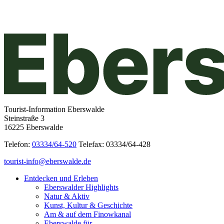
Tourist-Information Eberswalde
Steinstraße 3
16225 Eberswalde
Telefon:
03334/64-520
Telefax: 03334/64-428
tourist-info@eberswalde.de
Entdecken und Erleben
Eberswalder Highlights
Natur & Aktiv
Kunst, Kultur & Geschichte
Am & auf dem Finowkanal
Eberswalde für…