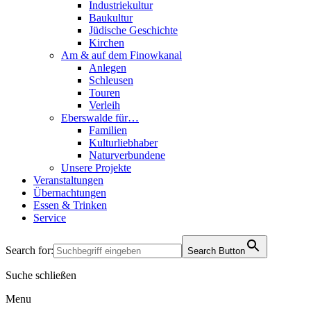
Industriekultur
Baukultur
Jüdische Geschichte
Kirchen
Am & auf dem Finowkanal
Anlegen
Schleusen
Touren
Verleih
Eberswalde für…
Familien
Kulturliebhaber
Naturverbundene
Unsere Projekte
Veranstaltungen
Übernachtungen
Essen & Trinken
Service
Search for:
Search Button
Suche schließen
Menu