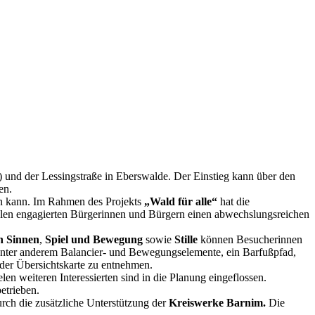
nd der Lessingstraße in Eberswalde. Der Einstieg kann über den
en.
en kann. Im Rahmen des Projekts
„Wald für alle“
hat die
len engagierten Bürgerinnen und Bürgern einen abwechslungsreichen
n Sinnen
,
Spiel und Bewegung
sowie
Stille
können Besucherinnen
 unter anderem Balancier- und Bewegungselemente, ein Barfußpfad,
der Übersichtskarte zu entnehmen.
 weiteren Interessierten sind in die Planung eingeflossen.
etrieben.
ch die zusätzliche Unterstützung der
Kreiswerke Barnim
.
Die