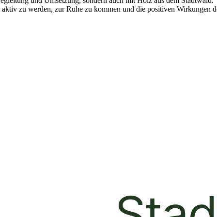
r Begleitung und Umsetzung, sondern auch mit Holz aus dem Stadtwald.
 aktiv zu werden, zur Ruhe zu kommen und die positiven Wirkungen de