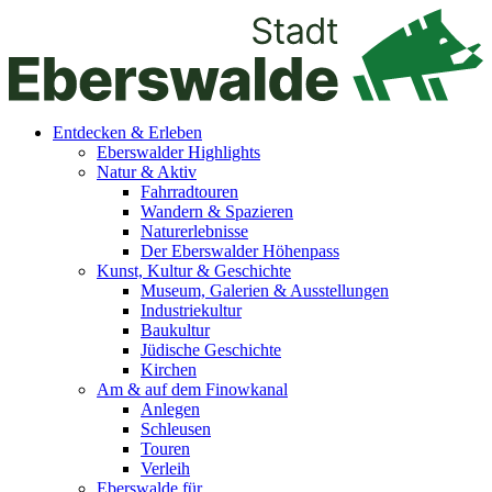
Entdecken & Erleben
Eberswalder Highlights
Natur & Aktiv
Fahrradtouren
Wandern & Spazieren
Naturerlebnisse
Der Eberswalder Höhenpass
Kunst, Kultur & Geschichte
Museum, Galerien & Ausstellungen
Industriekultur
Baukultur
Jüdische Geschichte
Kirchen
Am & auf dem Finowkanal
Anlegen
Schleusen
Touren
Verleih
Eberswalde für…