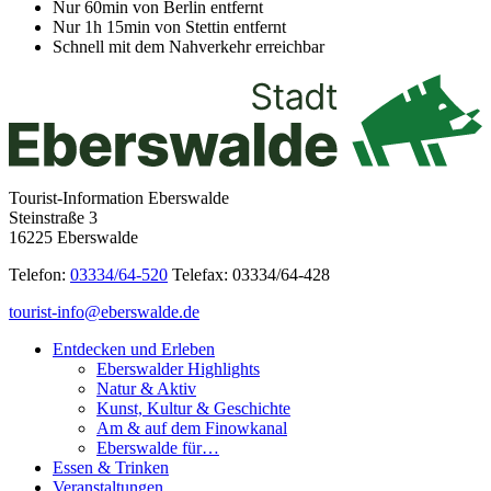
Nur 60min von Berlin entfernt
Nur 1h 15min von Stettin entfernt
Schnell mit dem Nahverkehr erreichbar
Tourist-Information Eberswalde
Steinstraße 3
16225 Eberswalde
Telefon:
03334/64-520
Telefax: 03334/64-428
tourist-info@eberswalde.de
Entdecken und Erleben
Eberswalder Highlights
Natur & Aktiv
Kunst, Kultur & Geschichte
Am & auf dem Finowkanal
Eberswalde für…
Essen & Trinken
Veranstaltungen