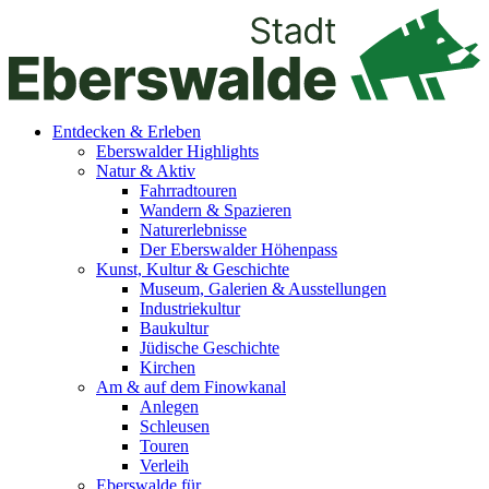
Entdecken & Erleben
Eberswalder Highlights
Natur & Aktiv
Fahrradtouren
Wandern & Spazieren
Naturerlebnisse
Der Eberswalder Höhenpass
Kunst, Kultur & Geschichte
Museum, Galerien & Ausstellungen
Industriekultur
Baukultur
Jüdische Geschichte
Kirchen
Am & auf dem Finowkanal
Anlegen
Schleusen
Touren
Verleih
Eberswalde für…