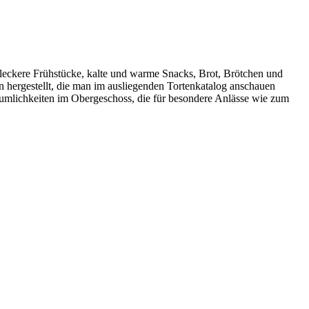
leckere Frühstücke, kalte und warme Snacks, Brot, Brötchen und
n hergestellt, die man im ausliegenden Tortenkatalog anschauen
äumlichkeiten im Obergeschoss, die für besondere Anlässe wie zum