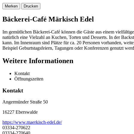
Merken
Drucken
Bäckerei-Café Märkisch Edel
Im gemütlichen Bäckerei-Café können die Gäste aus einem vielfälti
natürlich eine Vielzahl an Kuchen, Torten und Desserts. In der Back
kann. Im Innenraum sind Plätze für ca. 20 Personen vorhanden, weit
Beispiel Geburtstagsfeiern, Tagungen oder Konferenzen genutzt werd
Weitere Informationen
Kontakt
Öffnungszeiten
Kontakt
Angermünder Straße 50
16227 Eberswalde
https://www.maerkisch-edel.de/
03334-270622
03334-270640