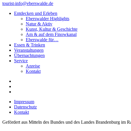
tourist-info@eberswalde.de
Entdecken und Erleben
Eberswalder Highlights
Natur & Aktiv
Kunst, Kultur & Geschichte
Am & auf dem Finowkanal
Eberswalde für…
Essen & Trinken
Veranstaltungen
Übernachtungen
Service
Anreise
Kontakt
Impressum
Datenschutz
Kontakt
Gefördert aus Mitteln des Bundes und des Landes Brandenburg im Ra