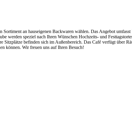
gen Sortiment an hauseigenen Backwaren wählen. Das Angebot umfasst 
stube werden speziel nach Ihren Wünschen Hochzeits- und Festtagstorte
ere Sitzplätze befinden sich im Außenbereich. Das Café verfügt über R
en können. Wir freuen uns auf Ihren Besuch!