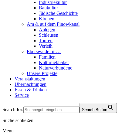
Industriekultur
Baukultur
Jüdische Geschichte
Kirchen
Am & auf dem Finowkanal
Anlegen
Schleusen
Touren
Verleih
Eberswalde für…
Familien
Kulturliebhaber
Naturverbundene
Unsere Projekte
Veranstaltungen
Übernachtungen
Essen & Trinken
Service
Search for:
Search Button
Suche schließen
Menu