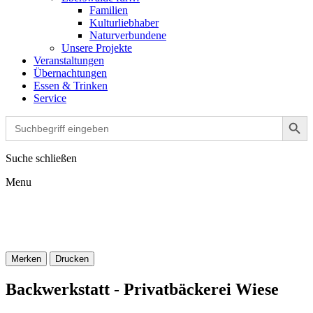
Familien
Kulturliebhaber
Naturverbundene
Unsere Projekte
Veranstaltungen
Übernachtungen
Essen & Trinken
Service
Search Button
Search
for:
Suche schließen
Menu
Merken
Drucken
Backwerkstatt - Privatbäckerei Wiese