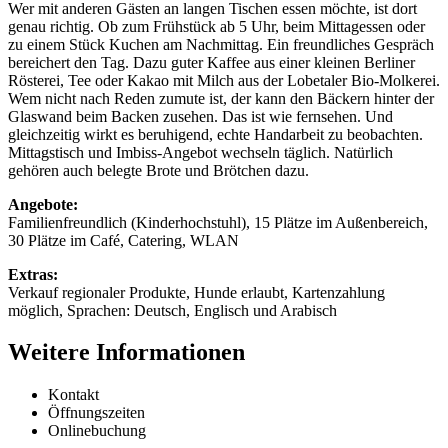
Wer mit anderen Gästen an langen Tischen essen möchte, ist dort
genau richtig. Ob zum Frühstück ab 5 Uhr, beim Mittagessen oder
zu einem Stück Kuchen am Nachmittag. Ein freundliches Gespräch
bereichert den Tag. Dazu guter Kaffee aus einer kleinen Berliner
Rösterei, Tee oder Kakao mit Milch aus der Lobetaler Bio-Molkerei.
Wem nicht nach Reden zumute ist, der kann den Bäckern hinter der
Glaswand beim Backen zusehen. Das ist wie fernsehen. Und
gleichzeitig wirkt es beruhigend, echte Handarbeit zu beobachten.
Mittagstisch und Imbiss-Angebot wechseln täglich. Natürlich
gehören auch belegte Brote und Brötchen dazu.
Angebote:
Familienfreundlich (Kinderhochstuhl), 15 Plätze im Außenbereich,
30 Plätze im Café, Catering, WLAN
Extras:
Verkauf regionaler Produkte, Hunde erlaubt, Kartenzahlung
möglich, Sprachen: Deutsch, Englisch und Arabisch
Weitere Informationen
Kontakt
Öffnungszeiten
Onlinebuchung