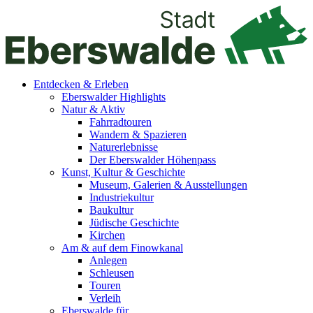
Entdecken & Erleben
Eberswalder Highlights
Natur & Aktiv
Fahrradtouren
Wandern & Spazieren
Naturerlebnisse
Der Eberswalder Höhenpass
Kunst, Kultur & Geschichte
Museum, Galerien & Ausstellungen
Industriekultur
Baukultur
Jüdische Geschichte
Kirchen
Am & auf dem Finowkanal
Anlegen
Schleusen
Touren
Verleih
Eberswalde für…