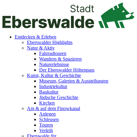
Entdecken & Erleben
Eberswalder Highlights
Natur & Aktiv
Fahrradtouren
Wandern & Spazieren
Naturerlebnisse
Der Eberswalder Höhenpass
Kunst, Kultur & Geschichte
Museum, Galerien & Ausstellungen
Industriekultur
Baukultur
Jüdische Geschichte
Kirchen
Am & auf dem Finowkanal
Anlegen
Schleusen
Touren
Verleih
Eberswalde für…