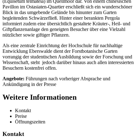
(Equisetum telma­teia) im Quell­moor dar. Von einem chinesischen
Pavillon im Ostasiaten-Quartier erschließt sich ein wunderschöner
Blick in das umgebende Gelände bis hinunter zum Garten
begleitenden Schwärzefließ. Hinter einer berankten Pergola
informiert zudem eine übersichtlich gestaltete Kräuter-, Heil- und
Giftpflanzenanlage den geneigten Besucher über eine Vielzahl
nützli­cher sowie giftiger Pflanzen.
Als eine zentrale Einrichtung der Hochschule für nachhaltige
Entwicklung Eberswalde dient der Forstbotanische Garten
vorrangig der studentischen Ausbildung sowie der Forschung und
Wissenschaft, steht jedoch darüber hinaus auch allen interessierten
Besuchern kostenfrei offen.
Angebote:
Führungen nach vorheriger Absprache und
Ankündigung in der Presse
Weitere Informationen
Kontakt
Preise
Öffnungszeiten
Kontakt