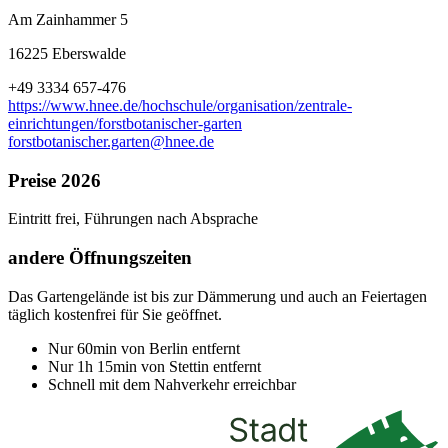
Am Zainhammer 5
16225 Eberswalde
+49 3334 657-476
https://www.hnee.de/hochschule/organisation/zentrale-
einrichtungen/forstbotanischer-garten
forstbotanischer.garten@hnee.de
Preise 2026
Eintritt frei, Führungen nach Absprache
andere Öffnungszeiten
Das Gartengelände ist bis zur Dämmerung und auch an Feiertagen
täglich kostenfrei für Sie geöffnet.
Nur 60min von Berlin entfernt
Nur 1h 15min von Stettin entfernt
Schnell mit dem Nahverkehr erreichbar