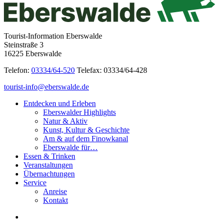
Tourist-Information Eberswalde
Steinstraße 3
16225 Eberswalde
Telefon:
03334/64-520
Telefax: 03334/64-428
tourist-info@eberswalde.de
Entdecken und Erleben
Eberswalder Highlights
Natur & Aktiv
Kunst, Kultur & Geschichte
Am & auf dem Finowkanal
Eberswalde für…
Essen & Trinken
Veranstaltungen
Übernachtungen
Service
Anreise
Kontakt