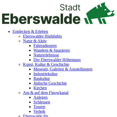
Entdecken & Erleben
Eberswalder Highlights
Natur & Aktiv
Fahrradtouren
Wandern & Spazieren
Naturerlebnisse
Der Eberswalder Höhenpass
Kunst, Kultur & Geschichte
Museum, Galerien & Ausstellungen
Industriekultur
Baukultur
Jüdische Geschichte
Kirchen
Am & auf dem Finowkanal
Anlegen
Schleusen
Touren
Verleih
Eberswalde für…