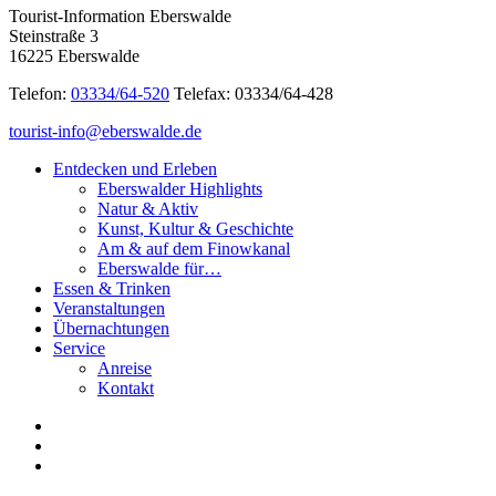
Tourist-Information Eberswalde
Steinstraße 3
16225 Eberswalde
Telefon:
03334/64-520
Telefax: 03334/64-428
tourist-info@eberswalde.de
Entdecken und Erleben
Eberswalder Highlights
Natur & Aktiv
Kunst, Kultur & Geschichte
Am & auf dem Finowkanal
Eberswalde für…
Essen & Trinken
Veranstaltungen
Übernachtungen
Service
Anreise
Kontakt