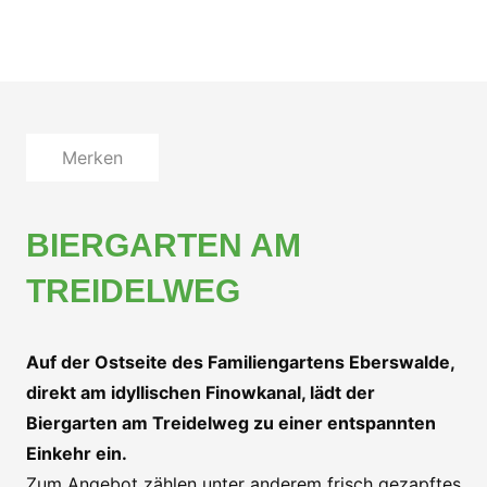
Merken
BIERGARTEN AM
TREIDELWEG
Auf der Ostseite des Familiengartens Eberswalde,
direkt am idyllischen Finowkanal, lädt der
Biergarten am Treidelweg zu einer entspannten
Einkehr ein.
Zum Angebot zählen unter anderem frisch gezapftes