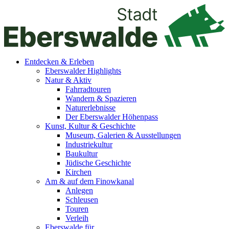
Entdecken & Erleben
Eberswalder Highlights
Natur & Aktiv
Fahrradtouren
Wandern & Spazieren
Naturerlebnisse
Der Eberswalder Höhenpass
Kunst, Kultur & Geschichte
Museum, Galerien & Ausstellungen
Industriekultur
Baukultur
Jüdische Geschichte
Kirchen
Am & auf dem Finowkanal
Anlegen
Schleusen
Touren
Verleih
Eberswalde für…