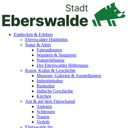
Entdecken & Erleben
Eberswalder Highlights
Natur & Aktiv
Fahrradtouren
Wandern & Spazieren
Naturerlebnisse
Der Eberswalder Höhenpass
Kunst, Kultur & Geschichte
Museum, Galerien & Ausstellungen
Industriekultur
Baukultur
Jüdische Geschichte
Kirchen
Am & auf dem Finowkanal
Anlegen
Schleusen
Touren
Verleih
Eberswalde für…