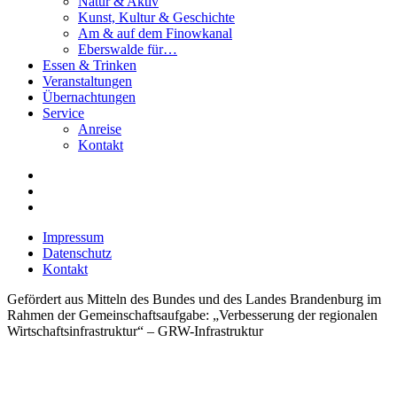
Natur & Aktiv
Kunst, Kultur & Geschichte
Am & auf dem Finowkanal
Eberswalde für…
Essen & Trinken
Veranstaltungen
Übernachtungen
Service
Anreise
Kontakt
Impressum
Datenschutz
Kontakt
Gefördert aus Mitteln des Bundes und des Landes Brandenburg im
Rahmen der Gemeinschaftsaufgabe: „Verbesserung der regionalen
Wirtschaftsinfrastruktur“ – GRW-Infrastruktur