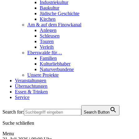
Industriekultur
Baukultur
Jüdische Geschichte
Kirchen
Am & auf dem Finowkanal
Anlegen
Schleusen
Touren
Verleih
Eberswalde für…
Familien
Kulturliebhaber
Naturverbundene
Unsere Projekte
Veranstaltungen
Übernachtungen
Essen & Trinken
Service
Search for:
Search Button
Suche schließen
Menu