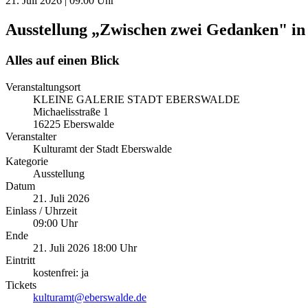
21. Juli 2026 | 09:00 Uhr
Ausstellung „Zwischen zwei Gedanken" in 
Alles auf einen Blick
Veranstaltungsort
KLEINE GALERIE STADT EBERSWALDE
Michaelisstraße 1
16225 Eberswalde
Veranstalter
Kulturamt der Stadt Eberswalde
Kategorie
Ausstellung
Datum
21. Juli 2026
Einlass / Uhrzeit
09:00 Uhr
Ende
21. Juli 2026 18:00 Uhr
Eintritt
kostenfrei: ja
Tickets
kulturamt@eberswalde.de