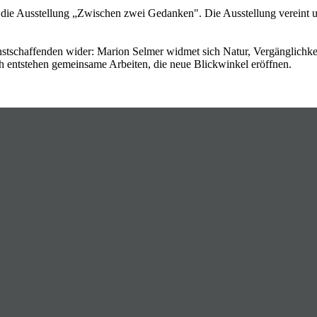
t die Ausstellung „Zwischen zwei Gedanken". Die Ausstellung vereint
unstschaffenden wider: Marion Selmer widmet sich Natur, Vergänglic
ch entstehen gemeinsame Arbeiten, die neue Blickwinkel eröffnen.