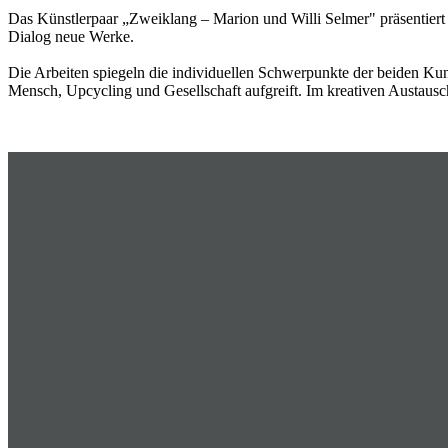
Das Künstlerpaar „Zweiklang – Marion und Willi Selmer" präsentier
Dialog neue Werke.
Die Arbeiten spiegeln die individuellen Schwerpunkte der beiden K
Mensch, Upcycling und Gesellschaft aufgreift. Im kreativen Austaus