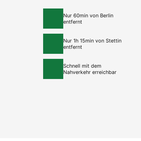
Nur 60min von Berlin
entfernt
Nur 1h 15min von Stettin
entfernt
Schnell mit dem
Nahverkehr erreichbar