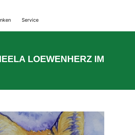
inken
Service
MEELA LOEWENHERZ IM