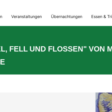
en
Veranstaltungen
Übernachtungen
Essen & Tr
L, FELL UND FLOSSEN" VON 
E