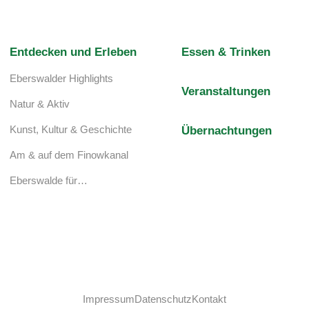
Entdecken und Erleben
Essen & Trinken
Eberswalder Highlights
Veranstaltungen
Natur & Aktiv
Kunst, Kultur & Geschichte
Übernachtungen
Am & auf dem Finowkanal
Eberswalde für…
Impressum
Datenschutz
Kontakt