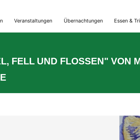
en
Veranstaltungen
Übernachtungen
Essen & Tr
L, FELL UND FLOSSEN" VON 
E