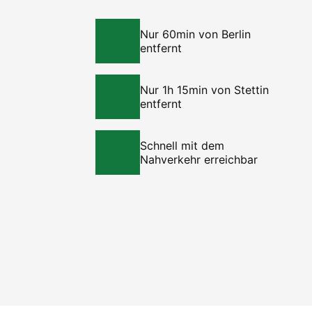
Nur 60min von Berlin
entfernt
Nur 1h 15min von Stettin
entfernt
Schnell mit dem
Nahverkehr erreichbar