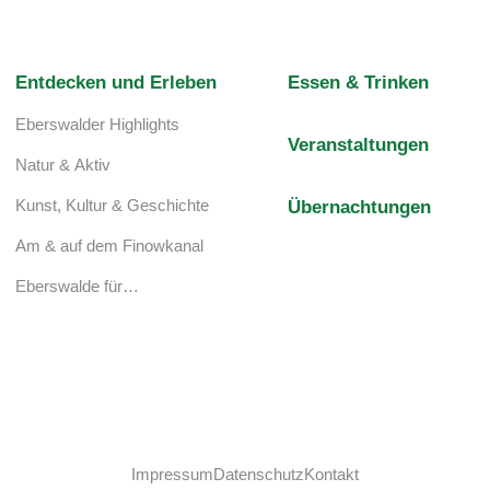
Entdecken und Erleben
Essen & Trinken
Eberswalder Highlights
Veranstaltungen
Natur & Aktiv
Kunst, Kultur & Geschichte
Übernachtungen
Am & auf dem Finowkanal
Eberswalde für…
Impressum
Datenschutz
Kontakt