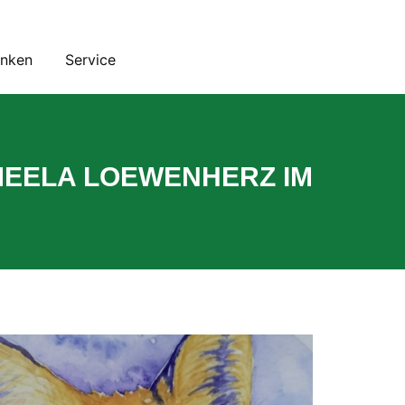
inken
Service
MEELA LOEWENHERZ IM